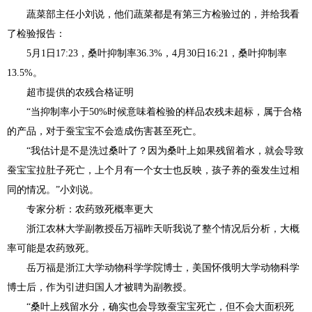
蔬菜部主任小刘说，他们蔬菜都是有第三方检验过的，并给我看
了检验报告：
5月1日17:23，桑叶抑制率36.3%，4月30日16:21，桑叶抑制率
13.5%。
超市提供的农残合格证明
“当抑制率小于50%时候意味着检验的样品农残未超标，属于合格
的产品，对于蚕宝宝不会造成伤害甚至死亡。
“我估计是不是洗过桑叶了？因为桑叶上如果残留着水，就会导致
蚕宝宝拉肚子死亡，上个月有一个女士也反映，孩子养的蚕发生过相
同的情况。”小刘说。
专家分析：农药致死概率更大
浙江农林大学副教授岳万福昨天听我说了整个情况后分析，大概
率可能是农药致死。
岳万福是浙江大学动物科学学院博士，美国怀俄明大学动物科学
博士后，作为引进归国人才被聘为副教授。
“桑叶上残留水分，确实也会导致蚕宝宝死亡，但不会大面积死