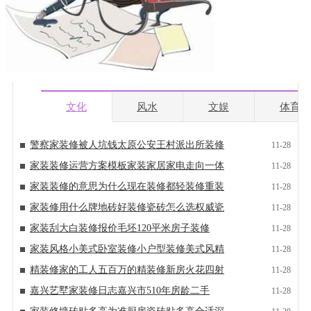
文化
风水
文娱
体育
警察家装修被人坑钱太原公安王村派出所装修
11-28
家装装修运营方案模板家装家居家电走向一体
11-28
家装装修的意思为什么现在装修都轻装修重装
11-28
家装修用什么牌地砖好装修瓷砖怎么选权威瓷
11-28
家装刮大白装修报价毛坯120平米房子装修
11-28
家装风格小美式卧室装修小户型装修美式风精
11-28
精装修家的工人五百万的精装修新房火花四射
11-28
嘉兴艺墅家装修日志嘉兴市510年房龄二手
11-28